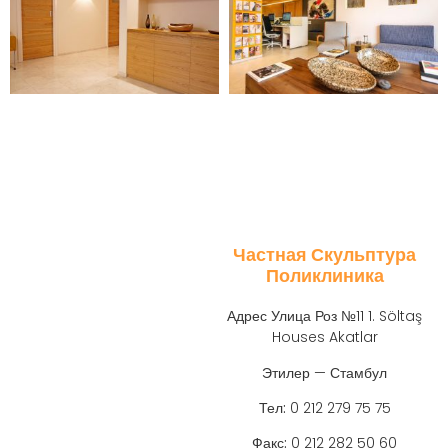
Частная Скульптура
[instagram-feed feed=»1″]
Поликлиника
Адрес
Улица Роз №11 1. Söltaş
Houses Akatlar
Этилер — Стамбул
Тел:
0 212 279 75 75
Факс:
0 212 282 50 60