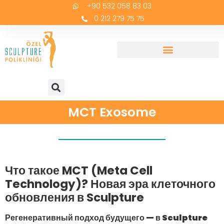
+90 532 058 83 03
0 212 279 75 75
MCT Exosome
Что такое MCT (Meta Cell
Technology)? Новая эра клеточного
обновления в Sculpture
Регенеративный подход будущего — в Sculpture