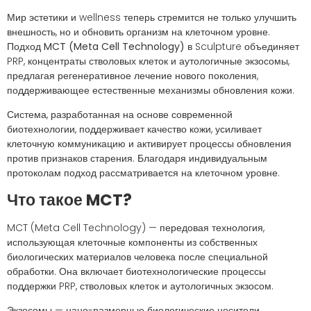
Мир эстетики и wellness теперь стремится не только улучшить
внешность, но и обновить организм на клеточном уровне.
Подход
MCT (Meta Cell Technology)
в Sculpture объединяет
PRP, концентраты стволовых клеток и аутологичные экзосомы,
предлагая регенеративное лечение нового поколения,
поддерживающее естественные механизмы обновления кожи.
Система, разработанная на основе современной
биотехнологии, поддерживает качество кожи, усиливает
клеточную коммуникацию и активирует процессы обновления
против признаков старения. Благодаря индивидуальным
протоколам подход рассматривается на клеточном уровне.
Что такое MCT?
MCT (Meta Cell Technology) — передовая технология,
использующая клеточные компоненты из собственных
биологических материалов человека после специальной
обработки. Она включает биотехнологические процессы
поддержки PRP, стволовых клеток и аутологичных экзосом.
Экзосомы — нано-размерные биологические носители,